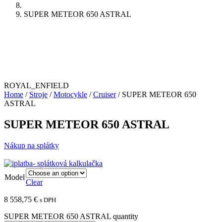
SUPER METEOR 650 ASTRAL
ROYAL_ENFIELD
Home
/
Stroje
/
Motocykle
/
Cruiser
/ SUPER METEOR 650
ASTRAL
SUPER METEOR 650 ASTRAL
Nákup na splátky
Model
Clear
8 558,75
€
s DPH
SUPER METEOR 650 ASTRAL quantity