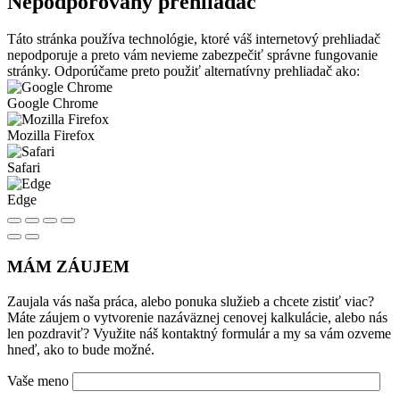
Nepodporovaný prehliadač
Táto stránka používa technológie, ktoré váš internetový prehliadač
nepodporuje a preto vám nevieme zabezpečiť správne fungovanie
stránky. Odporúčame preto použiť alternatívny prehliadač ako:
Google Chrome
Mozilla Firefox
Safari
Edge
MÁM ZÁUJEM
Zaujala vás naša práca, alebo ponuka služieb a chcete zistiť viac?
Máte záujem o vytvorenie nazáväznej cenovej kalkulácie, alebo nás
len pozdraviť? Využite náš kontaktný formulár a my sa vám ozveme
hneď, ako to bude možné.
Vaše meno