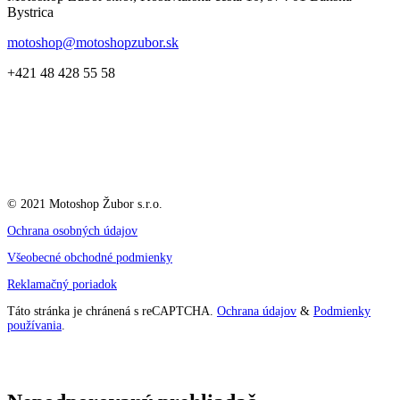
Bystrica
motoshop@motoshopzubor.sk
+421 48 428 55 58
© 2021 Motoshop Žubor s.r.o.
Ochrana osobných údajov
Všeobecné obchodné podmienky
Reklamačný poriadok
Táto stránka je chránená s reCAPTCHA.
Ochrana údajov
&
Podmienky
používania
.