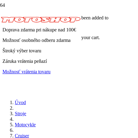
been added to
Doprava zdarma pri nákupe nad 100€
your cart.
Možnosť osobného odberu zdarma
Široký výber tovaru
Záruka vrátenia peňazí
Možnosť vrátenia tovaru
Úvod
Stroje
Motocykle
Cruiser