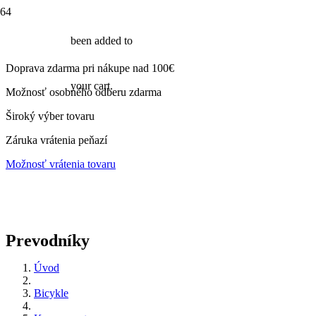
been added to
Doprava zdarma pri nákupe nad 100€
your cart.
Možnosť osobného odberu zdarma
Široký výber tovaru
Záruka vrátenia peňazí
Možnosť vrátenia tovaru
Prevodníky
Úvod
Bicykle