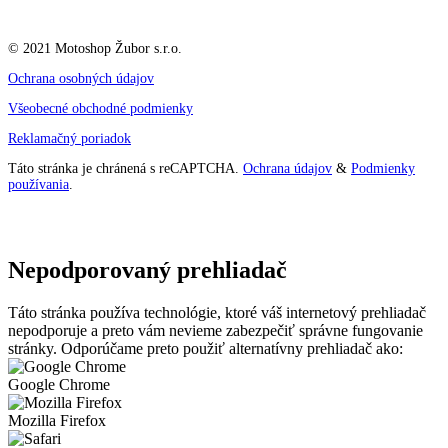
© 2021 Motoshop Žubor s.r.o.
Ochrana osobných údajov
Všeobecné obchodné podmienky
Reklamačný poriadok
Táto stránka je chránená s reCAPTCHA.
Ochrana údajov
&
Podmienky
používania
.
Nepodporovaný prehliadač
Táto stránka používa technológie, ktoré váš internetový prehliadač
nepodporuje a preto vám nevieme zabezpečiť správne fungovanie
stránky. Odporúčame preto použiť alternatívny prehliadač ako:
Google Chrome
Mozilla Firefox