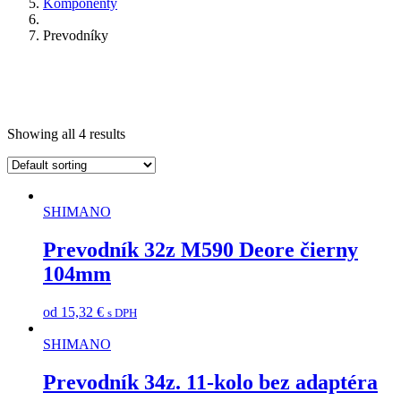
Komponenty
Prevodníky
Showing all 4 results
SHIMANO
Prevodník 32z M590 Deore čierny
104mm
od
15,32
€
s DPH
SHIMANO
Prevodník 34z. 11-kolo bez adaptéra