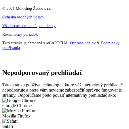
© 2021 Motoshop Žubor s.r.o.
Ochrana osobných údajov
Všeobecné obchodné podmienky
Reklamačný poriadok
Táto stránka je chránená s reCAPTCHA.
Ochrana údajov
&
Podmienky
používania
.
Nepodporovaný prehliadač
Táto stránka používa technológie, ktoré váš internetový prehliadač
nepodporuje a preto vám nevieme zabezpečiť správne fungovanie
stránky. Odporúčame preto použiť alternatívny prehliadač ako:
Google Chrome
Mozilla Firefox
Safari