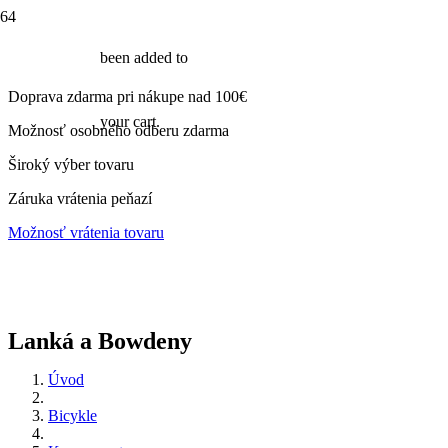
been added to
Doprava zdarma pri nákupe nad 100€
your cart.
Možnosť osobného odberu zdarma
Široký výber tovaru
Záruka vrátenia peňazí
Možnosť vrátenia tovaru
Lanká a Bowdeny
Úvod
Bicykle