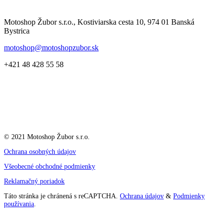
Motoshop Žubor s.r.o., Kostiviarska cesta 10, 974 01 Banská
Bystrica
motoshop@motoshopzubor.sk
+421 48 428 55 58
© 2021 Motoshop Žubor s.r.o.
Ochrana osobných údajov
Všeobecné obchodné podmienky
Reklamačný poriadok
Táto stránka je chránená s reCAPTCHA.
Ochrana údajov
&
Podmienky
používania
.