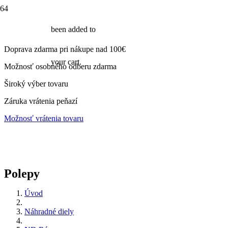
been added to
Doprava zdarma pri nákupe nad 100€
your cart.
Možnosť osobného odberu zdarma
Široký výber tovaru
Záruka vrátenia peňazí
Možnosť vrátenia tovaru
Polepy
Úvod
Náhradné diely