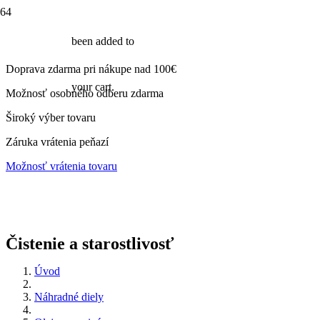
been added to
Doprava zdarma pri nákupe nad 100€
your cart.
Možnosť osobného odberu zdarma
Široký výber tovaru
Záruka vrátenia peňazí
Možnosť vrátenia tovaru
Čistenie a starostlivosť
Úvod
Náhradné diely