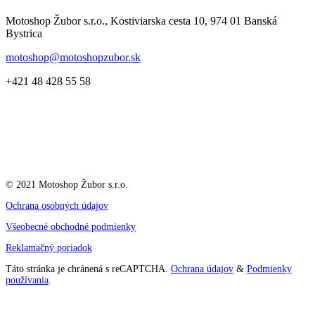
Motoshop Žubor s.r.o., Kostiviarska cesta 10, 974 01 Banská
Bystrica
motoshop@motoshopzubor.sk
+421 48 428 55 58
© 2021 Motoshop Žubor s.r.o.
Ochrana osobných údajov
Všeobecné obchodné podmienky
Reklamačný poriadok
Táto stránka je chránená s reCAPTCHA.
Ochrana údajov
&
Podmienky
používania
.