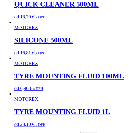
QUICK CLEANER 500ML
od
18,70
€
s DPH
MOTOREX
SILICONE 500ML
od
16,81
€
s DPH
MOTOREX
TYRE MOUNTING FLUID 100ML
od
6,90
€
s DPH
MOTOREX
TYRE MOUNTING FLUID 1L
od
23,10
€
s DPH