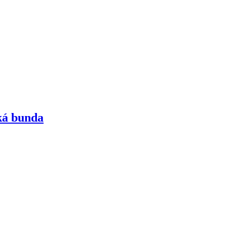
ká bunda