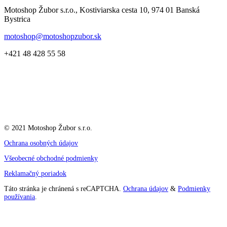
Motoshop Žubor s.r.o., Kostiviarska cesta 10, 974 01 Banská
Bystrica
motoshop@motoshopzubor.sk
+421 48 428 55 58
© 2021 Motoshop Žubor s.r.o.
Ochrana osobných údajov
Všeobecné obchodné podmienky
Reklamačný poriadok
Táto stránka je chránená s reCAPTCHA.
Ochrana údajov
&
Podmienky
používania
.