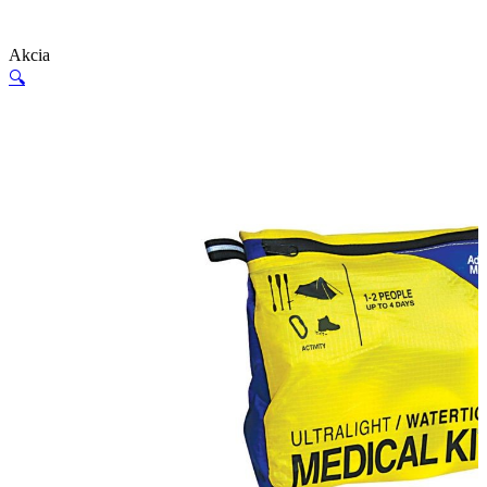
Akcia
🔍