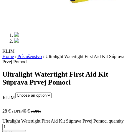
KLIM
Home
/
Príslušenstvo
/ Ultralight Watertight First Aid Kit Súprava
Prvej Pomoci
Ultralight Watertight First Aid Kit
Súprava Prvej Pomoci
KLIM
28
€
40
€
s DPH
s DPH
Ultralight Watertight First Aid Kit Súprava Prvej Pomoci quantity