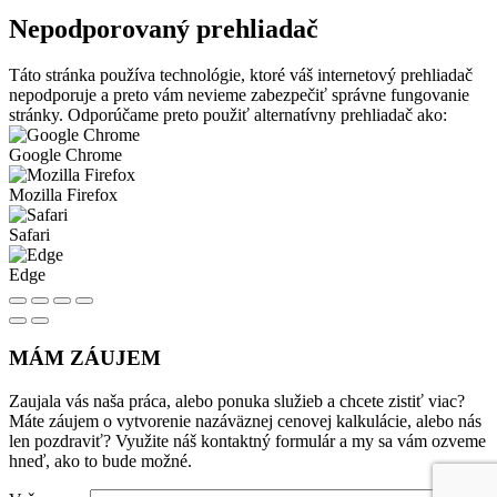
Nepodporovaný prehliadač
Táto stránka používa technológie, ktoré váš internetový prehliadač
nepodporuje a preto vám nevieme zabezpečiť správne fungovanie
stránky. Odporúčame preto použiť alternatívny prehliadač ako:
Google Chrome
Mozilla Firefox
Safari
Edge
MÁM ZÁUJEM
Zaujala vás naša práca, alebo ponuka služieb a chcete zistiť viac?
Máte záujem o vytvorenie nazáväznej cenovej kalkulácie, alebo nás
len pozdraviť? Využite náš kontaktný formulár a my sa vám ozveme
hneď, ako to bude možné.