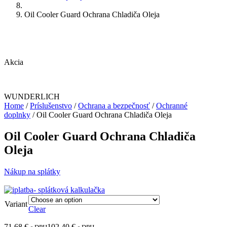
Oil Cooler Guard Ochrana Chladiča Oleja
Akcia
WUNDERLICH
Home
/
Príslušenstvo
/
Ochrana a bezpečnosť
/
Ochranné
doplnky
/ Oil Cooler Guard Ochrana Chladiča Oleja
Oil Cooler Guard Ochrana Chladiča
Oleja
Nákup na splátky
Variant
Clear
71,68
€
102,40
€