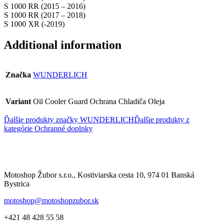
S 1000 RR (2015 – 2016)
S 1000 RR (2017 – 2018)
S 1000 XR (-2019)
Additional information
Značka
WUNDERLICH
Variant
Oil Cooler Guard Ochrana Chladiča Oleja
Ďalšie produkty značky WUNDERLICH
Ďalšie produkty z
kategórie
Ochranné doplnky
Motoshop Žubor s.r.o., Kostiviarska cesta 10, 974 01 Banská
Bystrica
motoshop@motoshopzubor.sk
+421 48 428 55 58