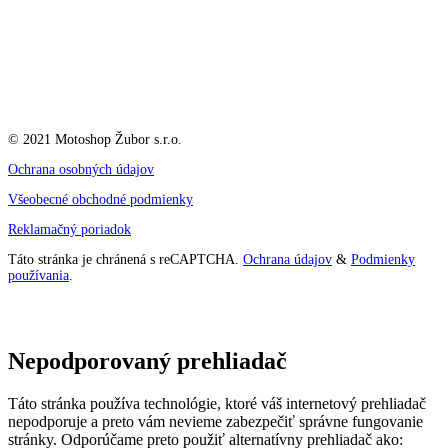
© 2021 Motoshop Žubor s.r.o.
Ochrana osobných údajov
Všeobecné obchodné podmienky
Reklamačný poriadok
Táto stránka je chránená s reCAPTCHA.
Ochrana údajov
&
Podmienky
používania
.
Nepodporovaný prehliadač
Táto stránka používa technológie, ktoré váš internetový prehliadač
nepodporuje a preto vám nevieme zabezpečiť správne fungovanie
stránky. Odporúčame preto použiť alternatívny prehliadač ako: