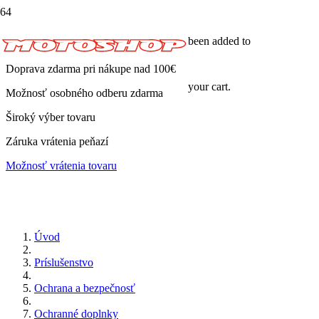
been added to
Doprava zdarma pri nákupe nad 100€
your cart.
Možnosť osobného odberu zdarma
Široký výber tovaru
Záruka vrátenia peňazí
Možnosť vrátenia tovaru
Úvod
Príslušenstvo
Ochrana a bezpečnosť
Ochranné doplnky