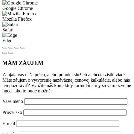
Google Chrome
Mozilla Firefox
Safari
Edge
MÁM ZÁUJEM
Zaujala vás naša práca, alebo ponuka služieb a chcete zistiť viac?
Máte záujem o vytvorenie nazáväznej cenovej kalkulácie, alebo nás
len pozdraviť? Využite náš kontaktný formulár a my sa vám ozveme
hneď, ako to bude možné.
Vaše meno
Priezvisko
E-mail