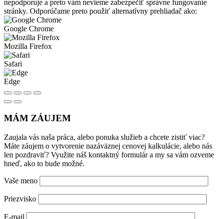
nepodporuje a preto vám nevieme zabezpečiť správne fungovanie
stránky. Odporúčame preto použiť alternatívny prehliadač ako:
Google Chrome
Mozilla Firefox
Safari
Edge
MÁM ZÁUJEM
Zaujala vás naša práca, alebo ponuka služieb a chcete zistiť viac?
Máte záujem o vytvorenie nazáväznej cenovej kalkulácie, alebo nás
len pozdraviť? Využite náš kontaktný formulár a my sa vám ozveme
hneď, ako to bude možné.
Vaše meno
Priezvisko
E-mail