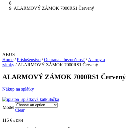
ALARMOVÝ ZÁMOK 7000RS1 Červený
ABUS
Home
/
Príslušenstvo
/
Ochrana a bezpečnosť
/
Alarmy a
zámky
/ ALARMOVÝ ZÁMOK 7000RS1 Červený
ALARMOVÝ ZÁMOK 7000RS1 Červený
Nákup na splátky
Model
Clear
115
€
s DPH