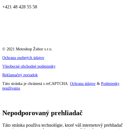
+421 48 428 55 58
© 2021 Motoshop Žubor s.r.o.
Ochrana osobných údajov
Všeobecné obchodné podmienky
Reklamačný poriadok
Táto stránka je chránená s reCAPTCHA.
Ochrana údajov
&
Podmienky
používania
.
Nepodporovaný prehliadač
Táto stránka používa technológie, ktoré váš internetový prehliadač