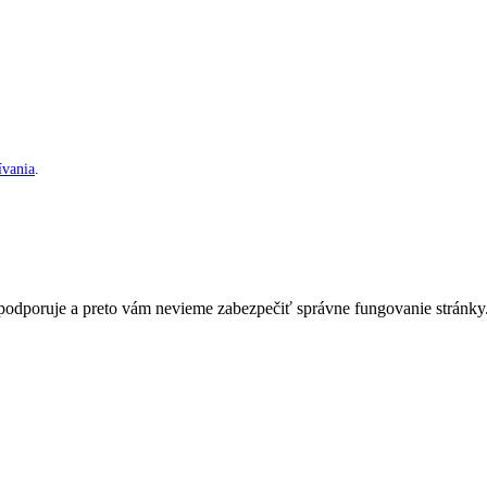
vania
.
nepodporuje a preto vám nevieme zabezpečiť správne fungovanie stránky