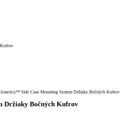
 Kufrov
 America™ Side Case Mounting System Držiaky Bočných Kufrov
m Držiaky Bočných Kufrov