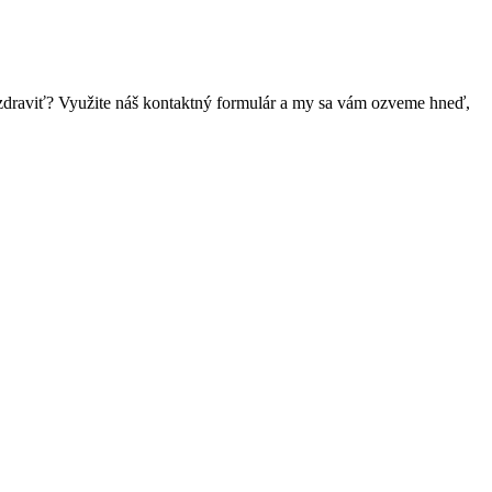
 pozdraviť? Využite náš kontaktný formulár a my sa vám ozveme hneď,