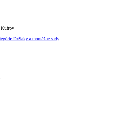
 Kufrov
tegórie
Držiaky a montážne sady
a