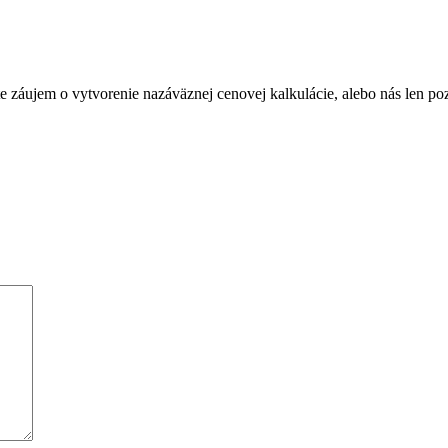
Máte záujem o vytvorenie nazáväznej cenovej kalkulácie, alebo nás len