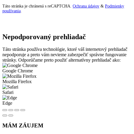
Táto stránka je chránená s reCAPTCHA.
Ochrana údajov
&
Podmienky
používania
.
Nepodporovaný prehliadač
Táto stránka používa technológie, ktoré váš internetový prehliadač
nepodporuje a preto vám nevieme zabezpečiť správne fungovanie
stránky. Odporúčame preto použiť alternatívny prehliadač ako:
Google Chrome
Mozilla Firefox
Safari
Edge
MÁM ZÁUJEM