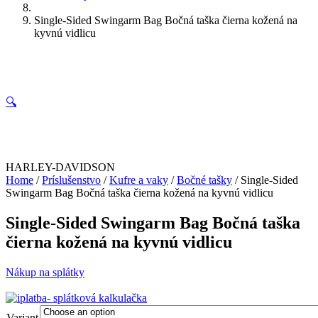
Single-Sided Swingarm Bag Bočná taška čierna kožená na
kyvnú vidlicu
🔍
HARLEY-DAVIDSON
Home
/
Príslušenstvo
/
Kufre a vaky
/
Bočné tašky
/ Single-Sided
Swingarm Bag Bočná taška čierna kožená na kyvnú vidlicu
Single-Sided Swingarm Bag Bočná taška
čierna kožená na kyvnú vidlicu
Nákup na splátky
Variant