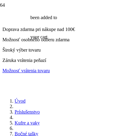
been added to
Doprava zdarma pri nákupe nad 100€
your cart.
Možnosť osobného odberu zdarma
Široký výber tovaru
Záruka vrátenia peňazí
Možnosť vrátenia tovaru
Úvod
Príslušenstvo
Kufre a vaky
Bočné tašky