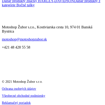
Ďalšie produkty značky HARLEY-DAVIDSON
Ďalšie produkty z
kategórie
Bočné tašky
Motoshop Žubor s.r.o., Kostiviarska cesta 10, 974 01 Banská
Bystrica
motoshop@motoshopzubor.sk
+421 48 428 55 58
© 2021 Motoshop Žubor s.r.o.
Ochrana osobných údajov
Všeobecné obchodné podmienky
Reklamačný poriadok