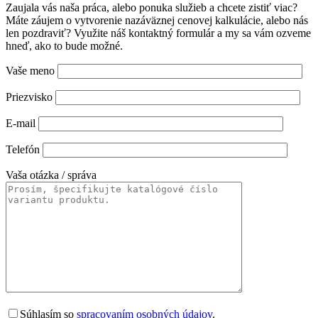
Zaujala vás naša práca, alebo ponuka služieb a chcete zistiť viac?
Máte záujem o vytvorenie nazáväznej cenovej kalkulácie, alebo nás
len pozdraviť? Využite náš kontaktný formulár a my sa vám ozveme
hneď, ako to bude možné.
Vaše meno
Priezvisko
E-mail
Telefón
Vaša otázka / správa
Súhlasím so
spracovaním osobných údajov
.