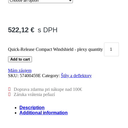
522,12
€
s DPH
Quick-Release Compact Windshield - plexy quantity
Add to cart
Mám záujem
SKU:
57400459E
Category:
Štíty a deflektory
Doprava zdarma pri nákupe nad 100€
Záruka vrátenia peňazí
Description
Additional information