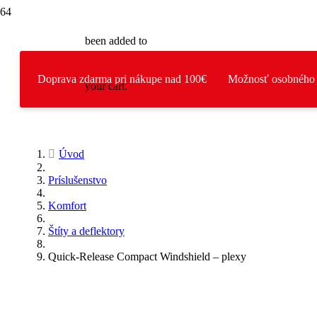
been added to
Doprava zdarma pri nákupe nad 100€
Možnosť osobného 
your cart.
Úvod
Príslušenstvo
Komfort
Štíty a deflektory
Quick-Release Compact Windshield – plexy