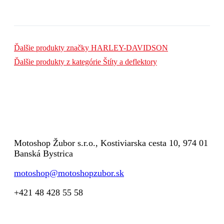
Ďalšie produkty značky HARLEY-DAVIDSON
Ďalšie produkty z kategórie
Štíty a deflektory
Motoshop Žubor s.r.o., Kostiviarska cesta 10, 974 01
Banská Bystrica
motoshop@motoshopzubor.sk
+421 48 428 55 58