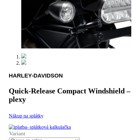
HARLEY-DAVIDSON
Quick-Release Compact Windshield –
plexy
Nákup na splátky
Variant