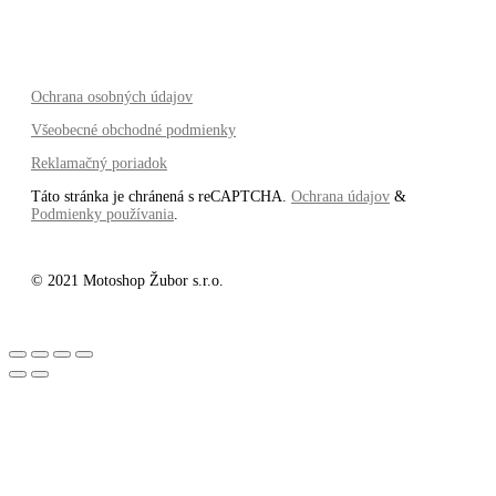
Ochrana osobných údajov
Všeobecné obchodné podmienky
Reklamačný poriadok
Táto stránka je chránená s reCAPTCHA.
Ochrana údajov
&
Podmienky používania
.
© 2021 Motoshop Žubor s.r.o.