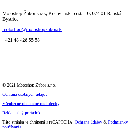
Motoshop Žubor s.r.o., Kostiviarska cesta 10, 974 01 Banská
Bystrica
motoshop@motoshopzubor.sk
+421 48 428 55 58
© 2021 Motoshop Žubor s.r.o.
Ochrana osobných údajov
Všeobecné obchodné podmienky
Reklamačný poriadok
Táto stránka je chránená s reCAPTCHA.
Ochrana údajov
&
Podmienky
používania
.