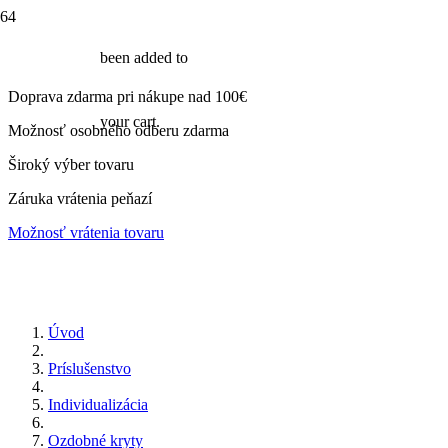
been added to
Doprava zdarma pri nákupe nad 100€
your cart.
Možnosť osobného odberu zdarma
Široký výber tovaru
Záruka vrátenia peňazí
Možnosť vrátenia tovaru
Úvod
Príslušenstvo
Individualizácia
Ozdobné kryty