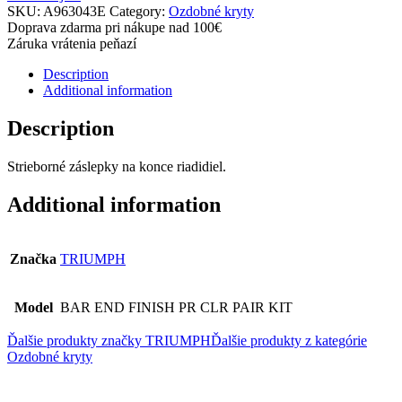
SKU:
A963043E
Category:
Ozdobné kryty
Doprava zdarma pri nákupe nad 100€
Záruka vrátenia peňazí
Description
Additional information
Description
Strieborné záslepky na konce riadidiel.
Additional information
Značka
TRIUMPH
Model
BAR END FINISH PR CLR PAIR KIT
Ďalšie produkty značky TRIUMPH
Ďalšie produkty z kategórie
Ozdobné kryty