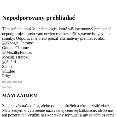
Nepodporovaný prehliadač
Táto stránka používa technológie, ktoré váš internetový prehliadač
nepodporuje a preto vám nevieme zabezpečiť správne fungovanie
stránky. Odporúčame preto použiť alternatívny prehliadač ako:
Google Chrome
Mozilla Firefox
Safari
Edge
MÁM ZÁUJEM
Zaujala vás naša práca, alebo ponuka služieb a chcete zistiť viac?
Máte záujem o vytvorenie nazáväznej cenovej kalkulácie, alebo nás
len pozdraviť? Využite náš kontaktný formulár a my sa vám ozveme