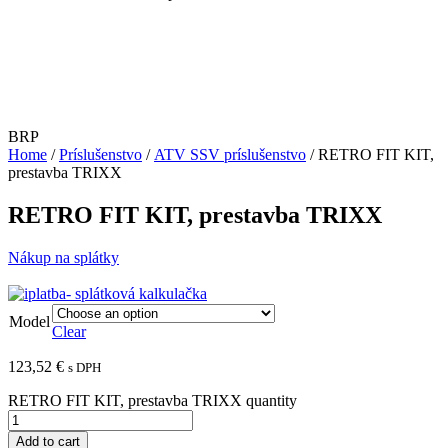
BRP
Home
/
Príslušenstvo
/
ATV SSV príslušenstvo
/ RETRO FIT KIT,
prestavba TRIXX
RETRO FIT KIT, prestavba TRIXX
Nákup na splátky
Model
Clear
123,52
€
s DPH
RETRO FIT KIT, prestavba TRIXX quantity
Add to cart