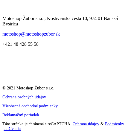
Motoshop Žubor s.r.o., Kostiviarska cesta 10, 974 01 Banská
Bystrica
motoshop@motoshopzubor.sk
+421 48 428 55 58
© 2021 Motoshop Žubor s.r.o.
Ochrana osobných údajov
Všeobecné obchodné podmienky
Reklamačný poriadok
Táto stránka je chránená s reCAPTCHA.
Ochrana údajov
&
Podmienky
používania
.