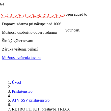
been added to
Doprava zdarma pri nákupe nad 100€
your cart.
Možnosť osobného odberu zdarma
Široký výber tovaru
Záruka vrátenia peňazí
Možnosť vrátenia tovaru
Úvod
Príslušenstvo
ATV SSV príslušenstvo
RETRO FIT KIT, prestavba TRIXX