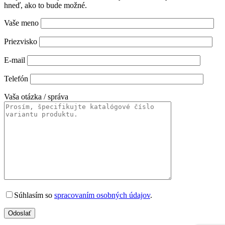
hneď, ako to bude možné.
Vaše meno
Priezvisko
E-mail
Telefón
Vaša otázka / správa
Súhlasím so
spracovaním osobných údajov
.