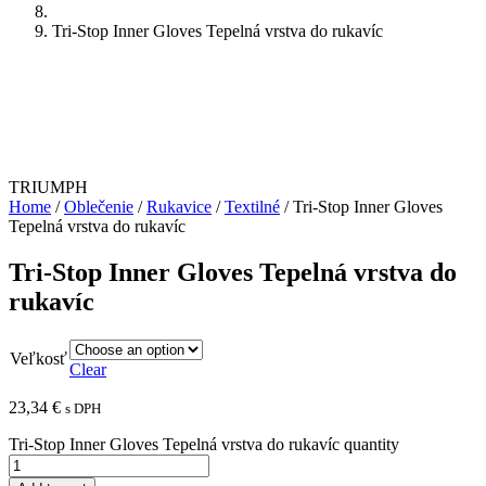
Tri-Stop Inner Gloves Tepelná vrstva do rukavíc
TRIUMPH
Home
/
Oblečenie
/
Rukavice
/
Textilné
/ Tri-Stop Inner Gloves
Tepelná vrstva do rukavíc
Tri-Stop Inner Gloves Tepelná vrstva do
rukavíc
Veľkosť
Clear
23,34
€
s DPH
Tri-Stop Inner Gloves Tepelná vrstva do rukavíc quantity