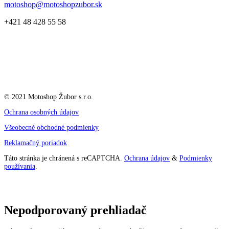
motoshop@motoshopzubor.sk
+421 48 428 55 58
© 2021 Motoshop Žubor s.r.o.
Ochrana osobných údajov
Všeobecné obchodné podmienky
Reklamačný poriadok
Táto stránka je chránená s reCAPTCHA.
Ochrana údajov
&
Podmienky
používania
.
Nepodporovaný prehliadač