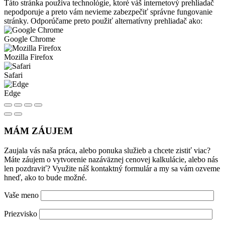
Táto stránka používa technológie, ktoré váš internetový prehliadač
nepodporuje a preto vám nevieme zabezpečiť správne fungovanie
stránky. Odporúčame preto použiť alternatívny prehliadač ako:
Google Chrome
Mozilla Firefox
Safari
Edge
MÁM ZÁUJEM
Zaujala vás naša práca, alebo ponuka služieb a chcete zistiť viac?
Máte záujem o vytvorenie nazáväznej cenovej kalkulácie, alebo nás
len pozdraviť? Využite náš kontaktný formulár a my sa vám ozveme
hneď, ako to bude možné.
Vaše meno
Priezvisko