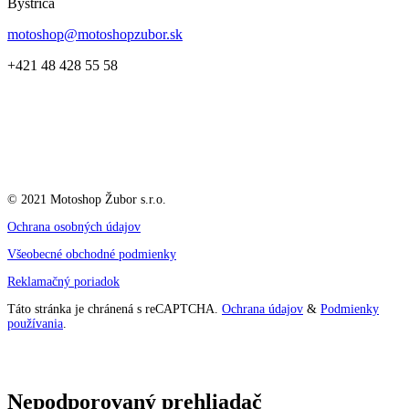
Bystrica
motoshop@motoshopzubor.sk
+421 48 428 55 58
© 2021 Motoshop Žubor s.r.o.
Ochrana osobných údajov
Všeobecné obchodné podmienky
Reklamačný poriadok
Táto stránka je chránená s reCAPTCHA.
Ochrana údajov
&
Podmienky
používania
.
Nepodporovaný prehliadač