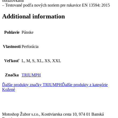
obrazovkami
– Testované podľa nových noriem pre rukavice EN 13594: 2015
Additional information
Pohlavie
Pánske
Vlastnosti
Perforácia
Veľkosť
L, M, S, XL, XS, XXL
Značka
TRIUMPH
Ďalšie produkty značky TRIUMPH
Ďalšie produkty z kategórie
Kožené
Motoshop Žubor s.r.o., Kostiviarska cesta 10, 974 01 Banská