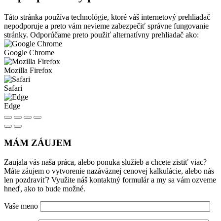
Táto stránka používa technológie, ktoré váš internetový prehliadač
nepodporuje a preto vám nevieme zabezpečiť správne fungovanie
stránky. Odporúčame preto použiť alternatívny prehliadač ako:
Google Chrome
Mozilla Firefox
Safari
Edge
MÁM ZÁUJEM
Zaujala vás naša práca, alebo ponuka služieb a chcete zistiť viac?
Máte záujem o vytvorenie nazáväznej cenovej kalkulácie, alebo nás
len pozdraviť? Využite náš kontaktný formulár a my sa vám ozveme
hneď, ako to bude možné.
Vaše meno