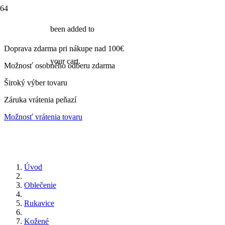
been added to
Doprava zdarma pri nákupe nad 100€
your cart.
Možnosť osobného odberu zdarma
Široký výber tovaru
Záruka vrátenia peňazí
Možnosť vrátenia tovaru
Úvod
Oblečenie
Rukavice
Kožené