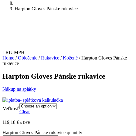
Harpton Gloves Pánske rukavice
TRIUMPH
Home
/
Oblečenie
/
Rukavice
/
Kožené
/ Harpton Gloves Pánske
rukavice
Harpton Gloves Pánske rukavice
Nákup na splátky
Veľkosť
Clear
119,18
€
s DPH
Harpton Gloves Pánske rukavice quantity