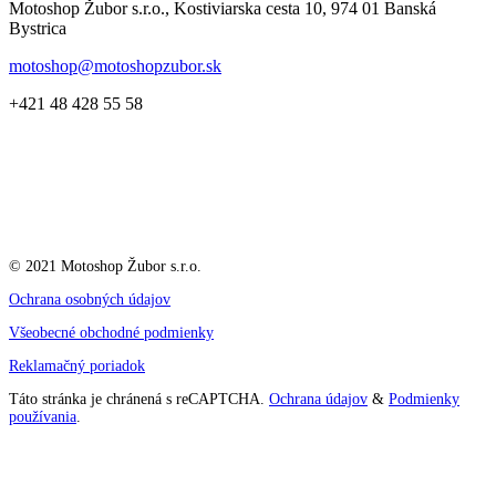
Motoshop Žubor s.r.o., Kostiviarska cesta 10, 974 01 Banská
Bystrica
motoshop@motoshopzubor.sk
+421 48 428 55 58
© 2021 Motoshop Žubor s.r.o.
Ochrana osobných údajov
Všeobecné obchodné podmienky
Reklamačný poriadok
Táto stránka je chránená s reCAPTCHA.
Ochrana údajov
&
Podmienky
používania
.