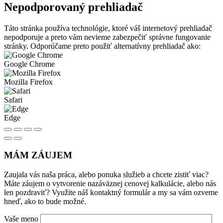
Nepodporovaný prehliadač
Táto stránka používa technológie, ktoré váš internetový prehliadač
nepodporuje a preto vám nevieme zabezpečiť správne fungovanie
stránky. Odporúčame preto použiť alternatívny prehliadač ako:
Google Chrome
Mozilla Firefox
Safari
Edge
MÁM ZÁUJEM
Zaujala vás naša práca, alebo ponuka služieb a chcete zistiť viac?
Máte záujem o vytvorenie nazáväznej cenovej kalkulácie, alebo nás
len pozdraviť? Využite náš kontaktný formulár a my sa vám ozveme
hneď, ako to bude možné.
Vaše meno