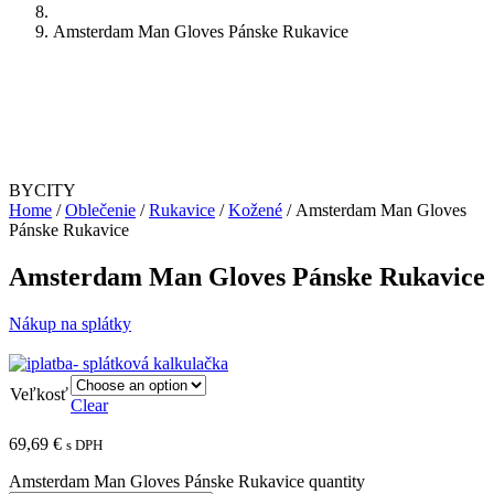
Amsterdam Man Gloves Pánske Rukavice
BYCITY
Home
/
Oblečenie
/
Rukavice
/
Kožené
/ Amsterdam Man Gloves
Pánske Rukavice
Amsterdam Man Gloves Pánske Rukavice
Nákup na splátky
Veľkosť
Clear
69,69
€
s DPH
Amsterdam Man Gloves Pánske Rukavice quantity