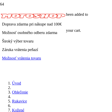
been added to
Doprava zdarma pri nákupe nad 100€
your cart.
Možnosť osobného odberu zdarma
Široký výber tovaru
Záruka vrátenia peňazí
Možnosť vrátenia tovaru
Úvod
Oblečenie
Rukavice
Kožené