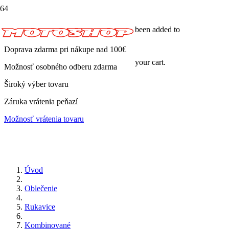
been added to
Doprava zdarma pri nákupe nad 100€
your cart.
Možnosť osobného odberu zdarma
Široký výber tovaru
Záruka vrátenia peňazí
Možnosť vrátenia tovaru
Úvod
Oblečenie
Rukavice
Kombinované