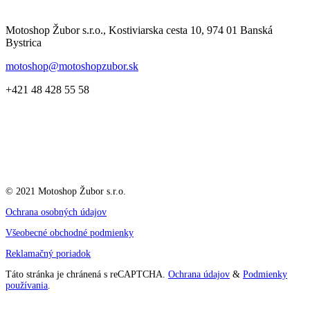
Motoshop Žubor s.r.o., Kostiviarska cesta 10, 974 01 Banská
Bystrica
motoshop@motoshopzubor.sk
+421 48 428 55 58
© 2021 Motoshop Žubor s.r.o.
Ochrana osobných údajov
Všeobecné obchodné podmienky
Reklamačný poriadok
Táto stránka je chránená s reCAPTCHA.
Ochrana údajov
&
Podmienky
používania
.