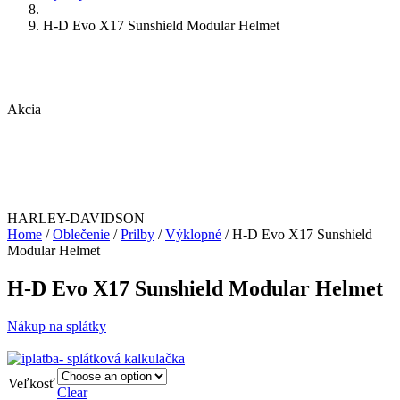
H-D Evo X17 Sunshield Modular Helmet
Akcia
HARLEY-DAVIDSON
Home
/
Oblečenie
/
Prilby
/
Výklopné
/ H-D Evo X17 Sunshield
Modular Helmet
H-D Evo X17 Sunshield Modular Helmet
Nákup na splátky
Veľkosť
Clear