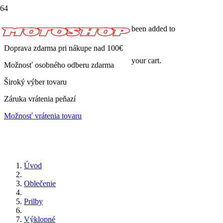
been added to
Doprava zdarma pri nákupe nad 100€
your cart.
Možnosť osobného odberu zdarma
Široký výber tovaru
Záruka vrátenia peňazí
Možnosť vrátenia tovaru
Úvod
Oblečenie
Prilby
Výklopné