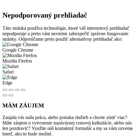
Nepodporovaný prehliadač
Táto stránka používa technológie, ktoré váš internetový prehliadač
nepodporuje a preto vám nevieme zabezpečiť správne fungovanie
stránky. Odporúčame preto použiť alternatívny prehliadač ako:
Google Chrome
Mozilla Firefox
Safari
Edge
MÁM ZÁUJEM
Zaujala vás naša práca, alebo ponuka služieb a chcete zistiť viac?
Máte záujem o vytvorenie nazáväznej cenovej kalkulácie, alebo nás
len pozdraviť? Využite náš kontaktný formulár a my sa vám ozveme
hneď, ako to bude možné.