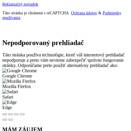
Reklamačný poriadok
Táto stránka je chránená s reCAPTCHA.
Ochrana údajov
&
Podmienky
používania
.
Nepodporovaný prehliadač
Táto stránka používa technológie, ktoré váš internetový prehliadač
nepodporuje a preto vám nevieme zabezpečiť správne fungovanie
stránky. Odporúčame preto použiť alternatívny prehliadač ako:
Google Chrome
Mozilla Firefox
Safari
Edge
MÁM ZÁUJEM