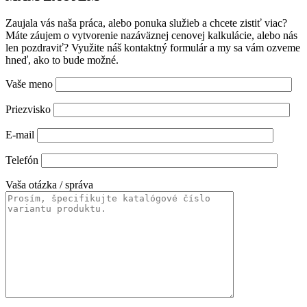
Zaujala vás naša práca, alebo ponuka služieb a chcete zistiť viac?
Máte záujem o vytvorenie nazáväznej cenovej kalkulácie, alebo nás
len pozdraviť? Využite náš kontaktný formulár a my sa vám ozveme
hneď, ako to bude možné.
Vaše meno
Priezvisko
E-mail
Telefón
Vaša otázka / správa