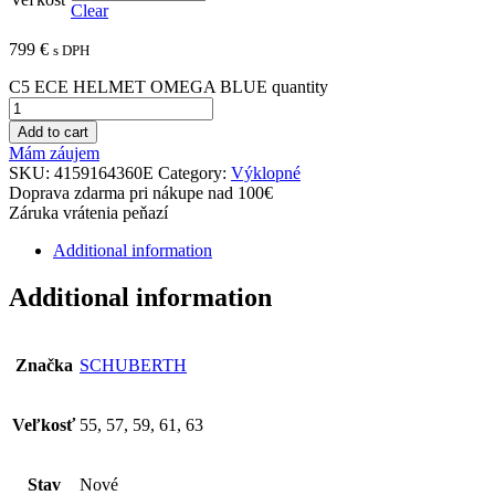
Clear
799
€
s DPH
C5 ECE HELMET OMEGA BLUE quantity
Add to cart
Mám záujem
SKU:
4159164360E
Category:
Výklopné
Doprava zdarma pri nákupe nad 100€
Záruka vrátenia peňazí
Additional information
Additional information
Značka
SCHUBERTH
Veľkosť
55, 57, 59, 61, 63
Stav
Nové