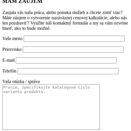
MÁM ZÁUJEM
Zaujala vás naša práca, alebo ponuka služieb a chcete zistiť viac?
Máte záujem o vytvorenie nazáväznej cenovej kalkulácie, alebo nás
len pozdraviť? Využite náš kontaktný formulár a my sa vám ozveme
hneď, ako to bude možné.
Vaše meno
Priezvisko
E-mail
Telefón
Vaša otázka / správa