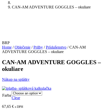
CAN-AM ADVENTURE GOGGLES – okuliare
BRP
Home
/
Oblečenie
/
Prilby
/
Príslušenstvo
/ CAN-AM
ADVENTURE GOGGLES – okuliare
CAN-AM ADVENTURE GOGGLES –
okuliare
Nákup na splátky
Farba
Clear
67,65
€
s DPH