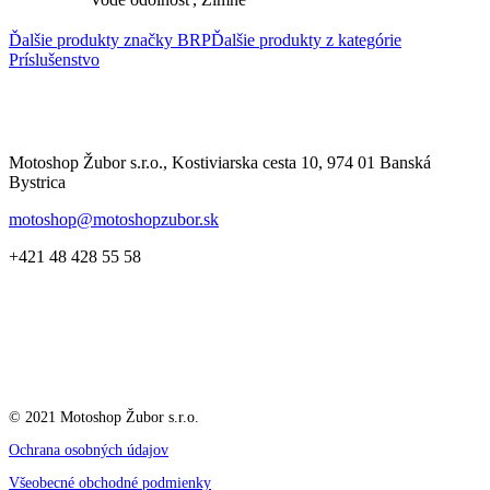
Ďalšie produkty značky BRP
Ďalšie produkty z kategórie
Príslušenstvo
Motoshop Žubor s.r.o., Kostiviarska cesta 10, 974 01 Banská
Bystrica
motoshop@motoshopzubor.sk
+421 48 428 55 58
© 2021 Motoshop Žubor s.r.o.
Ochrana osobných údajov
Všeobecné obchodné podmienky