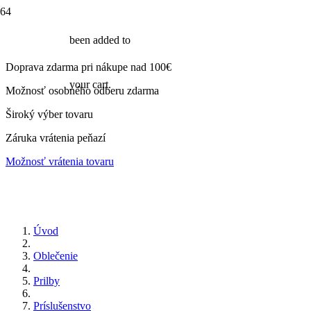
been added to
Doprava zdarma pri nákupe nad 100€
your cart.
Možnosť osobného odberu zdarma
Široký výber tovaru
Záruka vrátenia peňazí
Možnosť vrátenia tovaru
Úvod
Oblečenie
Prilby
Príslušenstvo