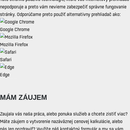
nepodporuje a preto vám nevieme zabezpečiť správne fungovanie
stránky. Odporúčame preto použiť alternatívny prehliadač ako:
Google Chrome
Mozilla Firefox
Safari
Edge
MÁM ZÁUJEM
Zaujala vás naša práca, alebo ponuka služieb a chcete zistiť viac?
Máte záujem o vytvorenie nazáväznej cenovej kalkulácie, alebo
nás len pozdraviť? Využite náš kontaktný formulár a my sa vám