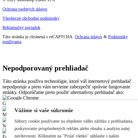
Ochrana osobných údajov
Všeobecné obchodné podmienky
Reklamačný poriadok
Táto stránka je chránená s reCAPTCHA.
Ochrana údajov
&
Podmienky
používania
.
Nepodporovaný prehliadač
Táto stránka používa technológie, ktoré váš internetový prehliadač
nepodporuje a preto vám nevieme zabezpečiť správne fungovanie
stránky. Odporúčame preto použiť alternatívny prehliadač ako:
Google Chrome
Vážime si vaše súkromie
Mozilla Firefox
Súbory cookie používame na zlepšenie vášho zážitku z prehliadania,
Safari
poskytovanie prispôsobených reklám alebo obsahu a analýzu našej
návštevnosti. Kliknutím na "Prijať všetko" súhlasíte s naším
Edge