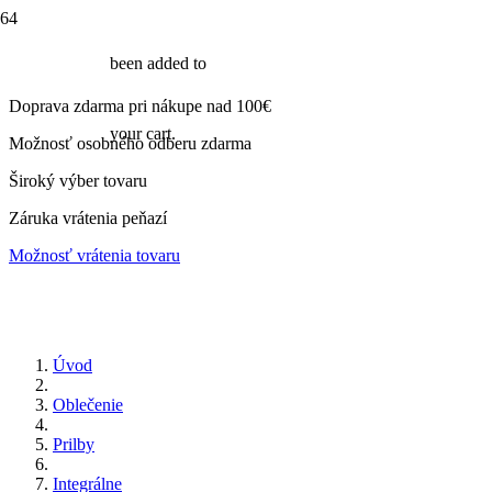
been added to
Doprava zdarma pri nákupe nad 100€
your cart.
Možnosť osobného odberu zdarma
Široký výber tovaru
Záruka vrátenia peňazí
Možnosť vrátenia tovaru
Úvod
Oblečenie
Prilby
Integrálne