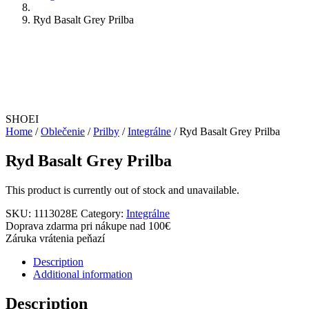
Ryd Basalt Grey Prilba
SHOEI
Home
/
Oblečenie
/
Prilby
/
Integrálne
/ Ryd Basalt Grey Prilba
Ryd Basalt Grey Prilba
This product is currently out of stock and unavailable.
SKU:
1113028E
Category:
Integrálne
Doprava zdarma pri nákupe nad 100€
Záruka vrátenia peňazí
Description
Additional information
Description