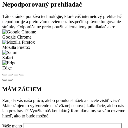
Nepodporovaný prehliadač
Táto stránka používa technológie, ktoré váš internetový prehliadač
nepodporuje a preto vám nevieme zabezpečiť správne fungovanie
stránky. Odporúčame preto použiť alternatívny prehliadač ako:
Google Chrome
Mozilla Firefox
Safari
Edge
MÁM ZÁUJEM
Zaujala vás naša práca, alebo ponuka služieb a chcete zistiť viac?
Máte záujem o vytvorenie nazáväznej cenovej kalkulácie, alebo nás
len pozdraviť? Využite náš kontaktný formulár a my sa vám ozveme
hneď, ako to bude možné.
Vaše meno