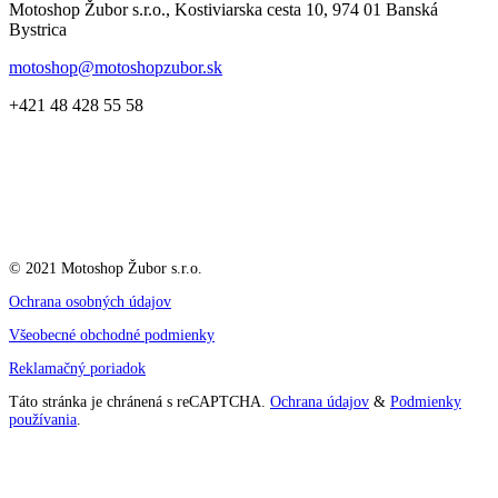
Motoshop Žubor s.r.o., Kostiviarska cesta 10, 974 01 Banská
Bystrica
motoshop@motoshopzubor.sk
+421 48 428 55 58
© 2021 Motoshop Žubor s.r.o.
Ochrana osobných údajov
Všeobecné obchodné podmienky
Reklamačný poriadok
Táto stránka je chránená s reCAPTCHA.
Ochrana údajov
&
Podmienky
používania
.