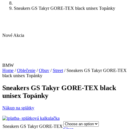
Sneakers GS Takyr GORE-TEX black unisex Topánky
Nové
Akcia
BMW
Home
/
Oblečenie
/
Obuv
/
Street
/ Sneakers GS Takyr GORE-TEX
black unisex Topánky
Sneakers GS Takyr GORE-TEX black
unisex Topánky
Nákup na splátky
Sneakers GS Takyr GORE-TEX