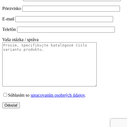
Priezvisko
E-mail
Telefón
Vaša otázka / správa
Súhlasím so
spracovaním osobných údajov
.