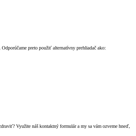
. Odporúčame preto použiť alternatívny prehliadač ako:
 pozdraviť? Využite náš kontaktný formulár a my sa vám ozveme hneď,