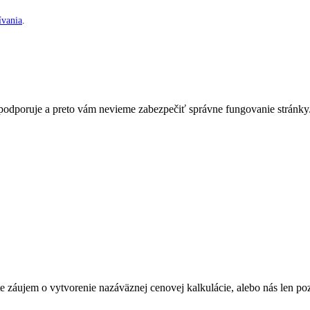
vania
.
nepodporuje a preto vám nevieme zabezpečiť správne fungovanie stránky
Máte záujem o vytvorenie nazáväznej cenovej kalkulácie, alebo nás len