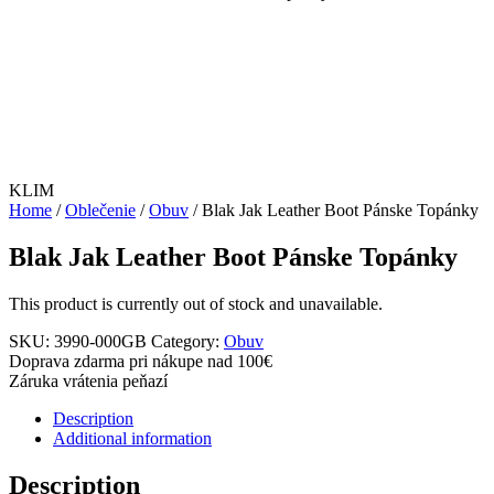
KLIM
Home
/
Oblečenie
/
Obuv
/ Blak Jak Leather Boot Pánske Topánky
Blak Jak Leather Boot Pánske Topánky
This product is currently out of stock and unavailable.
SKU:
3990-000GB
Category:
Obuv
Doprava zdarma pri nákupe nad 100€
Záruka vrátenia peňazí
Description
Additional information
Description