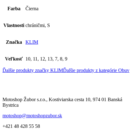
Farba
Čierna
Vlastnosti
chráničmi, S
Značka
KLIM
Veľkosť
10, 11, 12, 13, 7, 8, 9
Ďalšie produkty značky KLIM
Ďalšie produkty z kategórie
Obuv
Motoshop Žubor s.r.o., Kostiviarska cesta 10, 974 01 Banská
Bystrica
motoshop@motoshopzubor.sk
+421 48 428 55 58