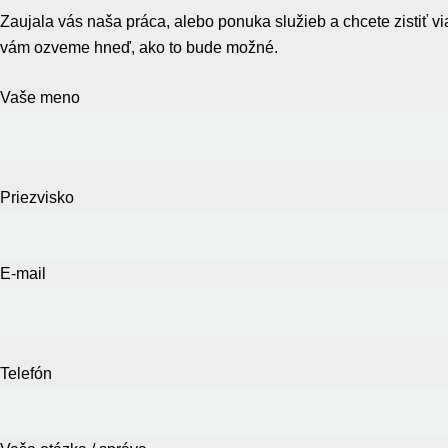
Zaujala vás naša práca, alebo ponuka služieb a chcete zistiť v
vám ozveme hneď, ako to bude možné.
Vaše meno
Priezvisko
E-mail
Telefón