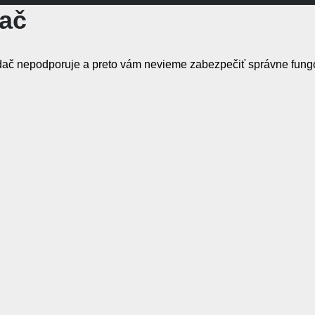
ač
iadač nepodporuje a preto vám nevieme zabezpečiť správne fung