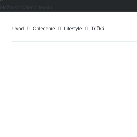
Možnosť vrátenia tovaru
Úvod
Oblečenie
Lifestyle
Tričká