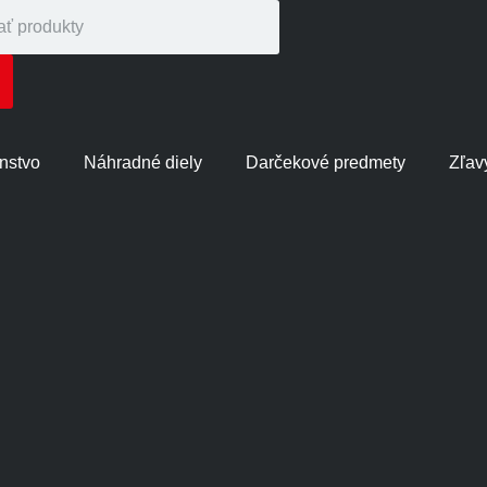
enstvo
Náhradné diely
Darčekové predmety
Zľav