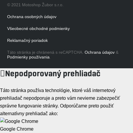
© 2021 Motoshop Žubor s.r.o.
Ochrana osobných údajov
Všeobecné obchodné podmienky
Reklamačný poriadok
Táto stránka je chránená s reCAPTCHA.
Ochrana údajov
&
Podmienky používania
.
Nepodporovaný prehliadač
Táto stránka používa technológie, ktoré váš internetový
prehliadač nepodporuje a preto vám nevieme zabezpečiť
správne fungovanie stránky. Odporúčame preto použiť
alternatívny prehliadač ako:
Google Chrome