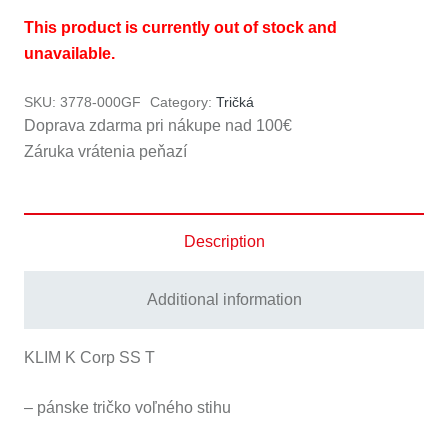
This product is currently out of stock and
unavailable.
SKU:
3778-000GF
Category:
Tričká
Doprava zdarma pri nákupe nad 100€
Záruka vrátenia peňazí
Description
Additional information
KLIM K Corp SS T
– pánske tričko voľného stihu