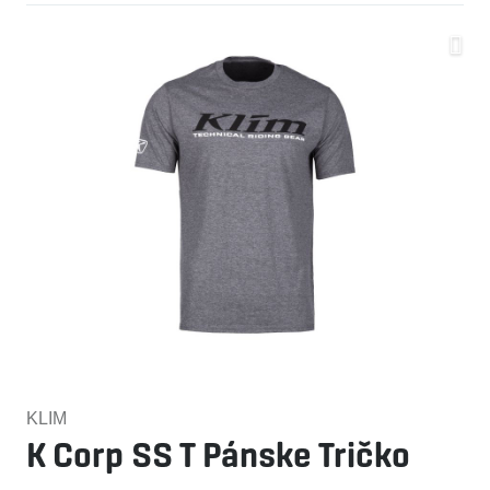
KLIM
K Corp SS T Pánske Tričko