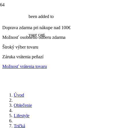
been added to
Doprava zdarma pri nákupe nad 100€
your cart.
Možnosť osobného odberu zdarma
Široký výber tovaru
Záruka vrátenia peňazí
Možnosť vrátenia tovaru
Úvod
Oblečenie
Lifestyle
Tričká