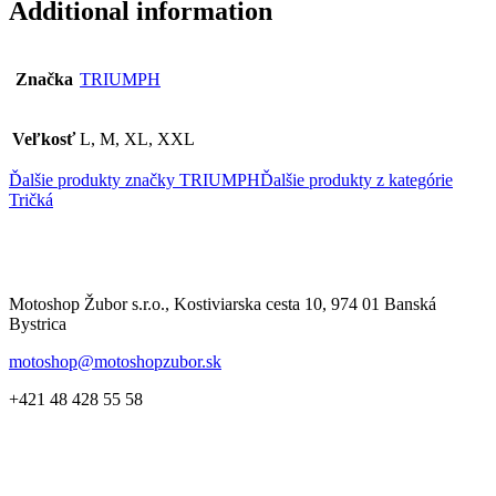
Additional information
Značka
TRIUMPH
Veľkosť
L, M, XL, XXL
Ďalšie produkty značky TRIUMPH
Ďalšie produkty z kategórie
Tričká
Motoshop Žubor s.r.o., Kostiviarska cesta 10, 974 01 Banská
Bystrica
motoshop@motoshopzubor.sk
+421 48 428 55 58