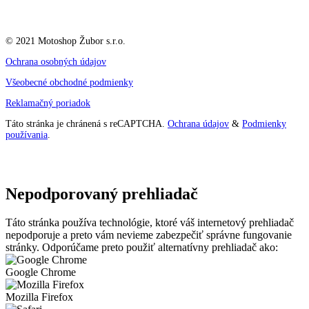
© 2021 Motoshop Žubor s.r.o.
Ochrana osobných údajov
Všeobecné obchodné podmienky
Reklamačný poriadok
Táto stránka je chránená s reCAPTCHA.
Ochrana údajov
&
Podmienky
používania
.
Nepodporovaný prehliadač
Táto stránka používa technológie, ktoré váš internetový prehliadač
nepodporuje a preto vám nevieme zabezpečiť správne fungovanie
stránky. Odporúčame preto použiť alternatívny prehliadač ako:
Google Chrome
Mozilla Firefox