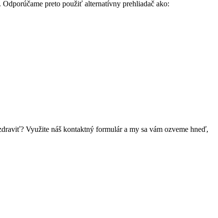
. Odporúčame preto použiť alternatívny prehliadač ako:
 pozdraviť? Využite náš kontaktný formulár a my sa vám ozveme hneď,