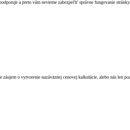
nepodporuje a preto vám nevieme zabezpečiť správne fungovanie stránky
Máte záujem o vytvorenie nazáväznej cenovej kalkulácie, alebo nás len