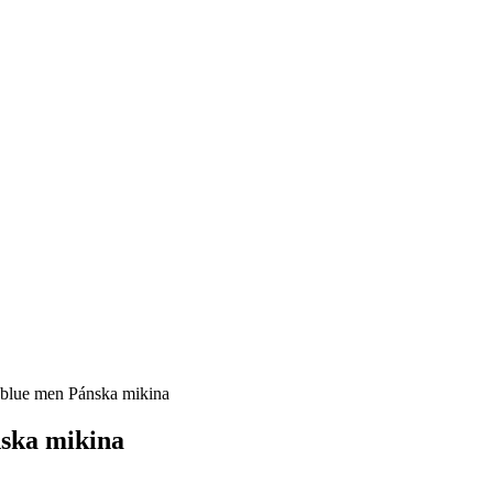
 blue men Pánska mikina
nska mikina