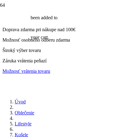
been added to
Doprava zdarma pri nákupe nad 100€
your cart.
Možnosť osobného odberu zdarma
Široký výber tovaru
Záruka vrátenia peňazí
Možnosť vrátenia tovaru
Úvod
Oblečenie
Lifestyle
Košele