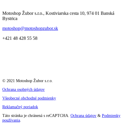
Motoshop Žubor s.r.o., Kostiviarska cesta 10, 974 01 Banská
Bystrica
motoshop@motoshopzubor.sk
+421 48 428 55 58
© 2021 Motoshop Žubor s.r.o.
Ochrana osobných údajov
Všeobecné obchodné podmienky
Reklamačný poriadok
Táto stránka je chránená s reCAPTCHA.
Ochrana údajov
&
Podmienky
používania
.