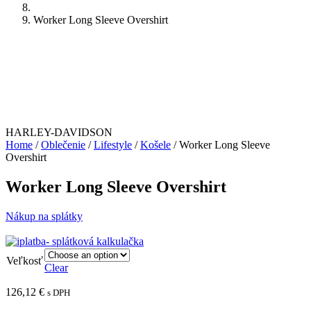
Worker Long Sleeve Overshirt
HARLEY-DAVIDSON
Home
/
Oblečenie
/
Lifestyle
/
Košele
/ Worker Long Sleeve
Overshirt
Worker Long Sleeve Overshirt
Nákup na splátky
Veľkosť
Clear
126,12
€
s DPH