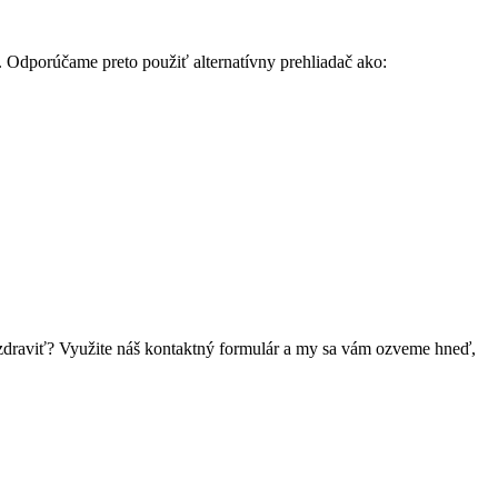
. Odporúčame preto použiť alternatívny prehliadač ako:
 pozdraviť? Využite náš kontaktný formulár a my sa vám ozveme hneď,