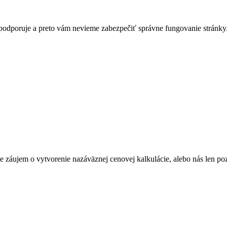
nepodporuje a preto vám nevieme zabezpečiť správne fungovanie stránky
Máte záujem o vytvorenie nazáväznej cenovej kalkulácie, alebo nás len