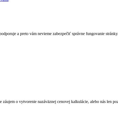
nepodporuje a preto vám nevieme zabezpečiť správne fungovanie stránky
Máte záujem o vytvorenie nazáväznej cenovej kalkulácie, alebo nás len