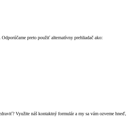
. Odporúčame preto použiť alternatívny prehliadač ako:
 pozdraviť? Využite náš kontaktný formulár a my sa vám ozveme hneď,