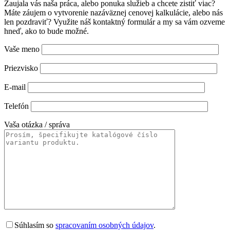
Zaujala vás naša práca, alebo ponuka služieb a chcete zistiť viac?
Máte záujem o vytvorenie nazáväznej cenovej kalkulácie, alebo nás
len pozdraviť? Využite náš kontaktný formulár a my sa vám ozveme
hneď, ako to bude možné.
Vaše meno
Priezvisko
E-mail
Telefón
Vaša otázka / správa
Súhlasím so
spracovaním osobných údajov
.