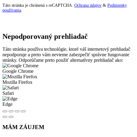
Táto stránka je chránená s reCAPTCHA.
Ochrana údajov
&
Podmienky
používania
.
Nepodporovaný prehliadač
Táto stránka používa technológie, ktoré váš internetový prehliadač
nepodporuje a preto vám nevieme zabezpečiť správne fungovanie
stránky. Odporúčame preto použiť alternatívny prehliadač ako:
Google Chrome
Mozilla Firefox
Safari
Edge
MÁM ZÁUJEM