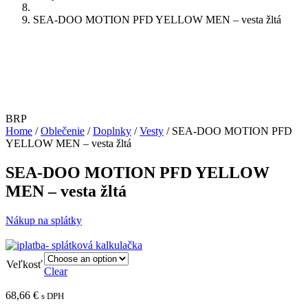
SEA-DOO MOTION PFD YELLOW MEN – vesta žltá
BRP
Home
/
Oblečenie
/
Doplnky
/
Vesty
/ SEA-DOO MOTION PFD
YELLOW MEN – vesta žltá
SEA-DOO MOTION PFD YELLOW
MEN – vesta žltá
Nákup na splátky
Veľkosť
Clear
68,66
€
s DPH