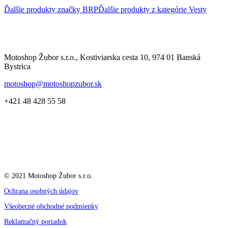
Ďalšie produkty značky BRP
Ďalšie produkty z kategórie
Vesty
Motoshop Žubor s.r.o., Kostiviarska cesta 10, 974 01 Banská
Bystrica
motoshop@motoshopzubor.sk
+421 48 428 55 58
© 2021 Motoshop Žubor s.r.o.
Ochrana osobných údajov
Všeobecné obchodné podmienky
Reklamačný poriadok