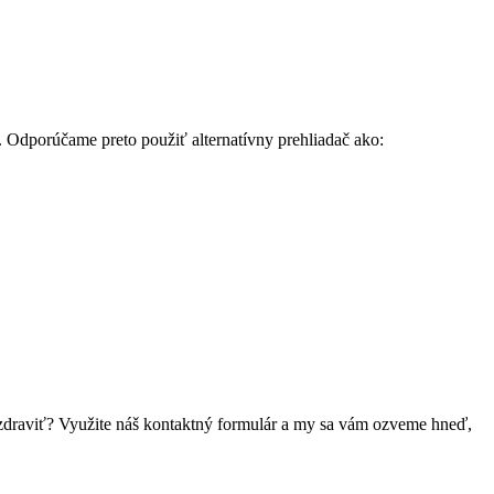
. Odporúčame preto použiť alternatívny prehliadač ako:
 pozdraviť? Využite náš kontaktný formulár a my sa vám ozveme hneď,