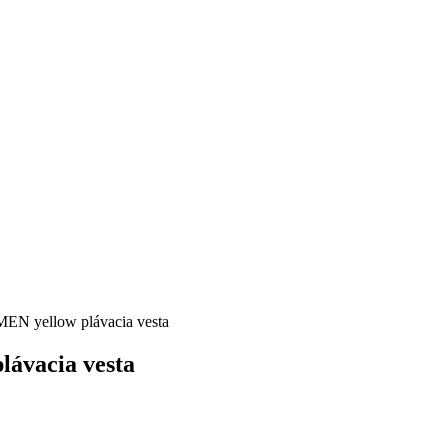
yellow plávacia vesta
vacia vesta