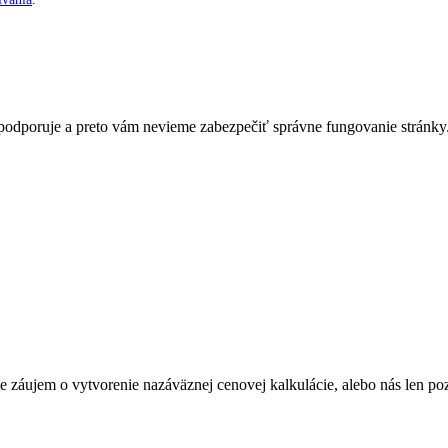
nepodporuje a preto vám nevieme zabezpečiť správne fungovanie stránky
Máte záujem o vytvorenie nazáväznej cenovej kalkulácie, alebo nás len