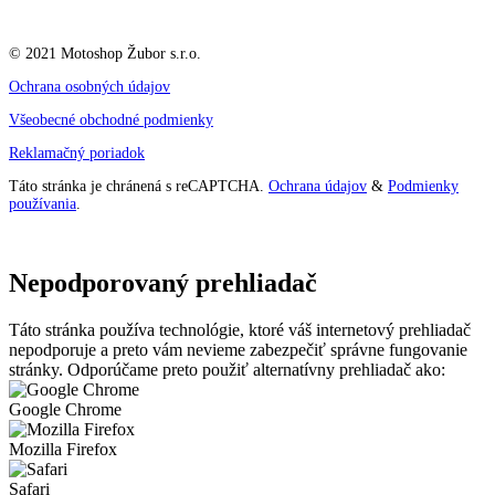
© 2021 Motoshop Žubor s.r.o.
Ochrana osobných údajov
Všeobecné obchodné podmienky
Reklamačný poriadok
Táto stránka je chránená s reCAPTCHA.
Ochrana údajov
&
Podmienky
používania
.
Nepodporovaný prehliadač
Táto stránka používa technológie, ktoré váš internetový prehliadač
nepodporuje a preto vám nevieme zabezpečiť správne fungovanie
stránky. Odporúčame preto použiť alternatívny prehliadač ako:
Google Chrome
Mozilla Firefox
Safari