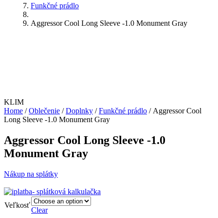
Funkčné prádlo
Aggressor Cool Long Sleeve -1.0 Monument Gray
KLIM
Home
/
Oblečenie
/
Doplnky
/
Funkčné prádlo
/ Aggressor Cool
Long Sleeve -1.0 Monument Gray
Aggressor Cool Long Sleeve -1.0
Monument Gray
Nákup na splátky
Veľkosť
Clear