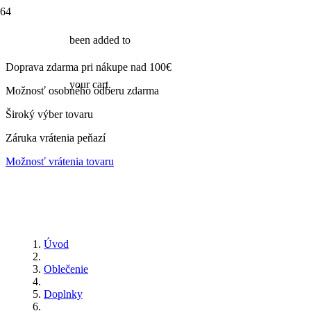
been added to
Doprava zdarma pri nákupe nad 100€
your cart.
Možnosť osobného odberu zdarma
Široký výber tovaru
Záruka vrátenia peňazí
Možnosť vrátenia tovaru
Úvod
Oblečenie
Doplnky