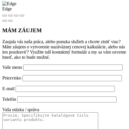
Edge
MÁM ZÁUJEM
Zaujala vás naša práca, alebo ponuka služieb a chcete zistiť viac?
Máte záujem o vytvorenie nazáväznej cenovej kalkulácie, alebo nás
len pozdraviť? Využite náš kontaktný formulár a my sa vám ozveme
hneď, ako to bude možné.
Vaše meno
Priezvisko
E-mail
Telefón
Vaša otázka / správa