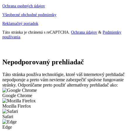
Ochrana osobných údajov
Všeobecné obchodné podmienky
Reklamačný poriadok
Táto stránka je chránená s reCAPTCHA.
Ochrana údajov
&
Podmienky
používania
.
Nepodporovaný prehliadač
Táto stránka používa technológie, ktoré váš internetový prehliadač
nepodporuje a preto vám nevieme zabezpečiť správne fungovanie
stránky. Odporúčame preto použiť alternatívny prehliadač ako:
Google Chrome
Mozilla Firefox
Safari
Edge