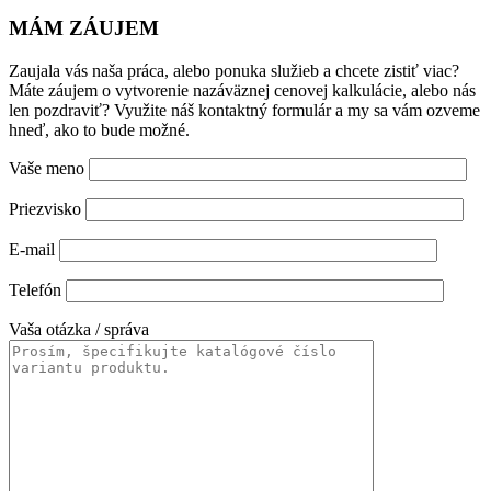
MÁM ZÁUJEM
Zaujala vás naša práca, alebo ponuka služieb a chcete zistiť viac?
Máte záujem o vytvorenie nazáväznej cenovej kalkulácie, alebo nás
len pozdraviť? Využite náš kontaktný formulár a my sa vám ozveme
hneď, ako to bude možné.
Vaše meno
Priezvisko
E-mail
Telefón
Vaša otázka / správa