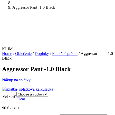
Aggressor Pant -1.0 Black
KLIM
Home
/
Oblečenie
/
Doplnky
/
Funkčné prádlo
/ Aggressor Pant -1.0
Black
Aggressor Pant -1.0 Black
Nákup na splátky
Veľkosť
Clear
90
€
s DPH