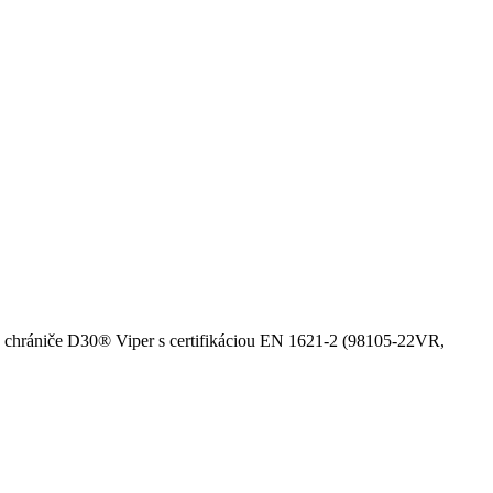
chrániče D30® Viper s certifikáciou EN 1621-2 (98105-22VR,