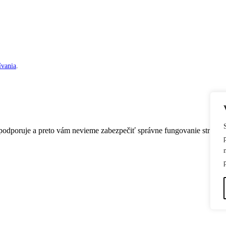
vania
.
nepodporuje a preto vám nevieme zabezpečiť správne fungovanie stránky