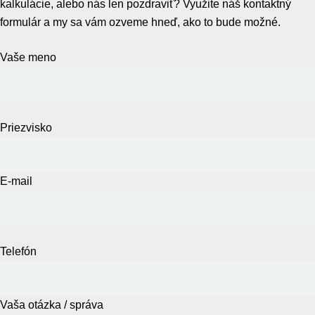
kalkulácie, alebo nás len pozdraviť? Využite náš kontaktný
formulár a my sa vám ozveme hneď, ako to bude možné.
Vaše meno
Priezvisko
E-mail
Telefón
Vaša otázka / správa