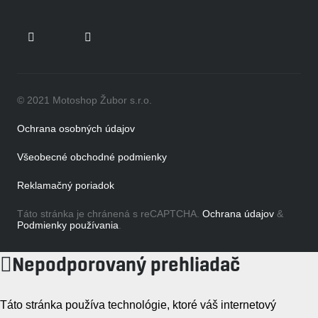
© 2021 Motoshop Žubor s.r.o.
Ochrana osobných údajov
Všeobecné obchodné podmienky
Reklamačný poriadok
Táto stránka je chránená s reCAPTCHA.
Ochrana údajov
&
Podmienky používania
.
Nepodporovaný prehliadač
Táto stránka používa technológie, ktoré váš internetový