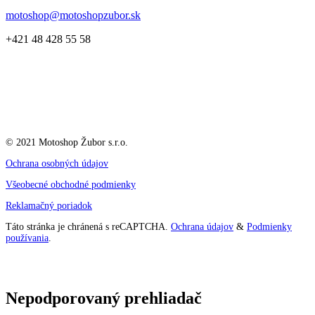
motoshop@motoshopzubor.sk
+421 48 428 55 58
© 2021 Motoshop Žubor s.r.o.
Ochrana osobných údajov
Všeobecné obchodné podmienky
Reklamačný poriadok
Táto stránka je chránená s reCAPTCHA.
Ochrana údajov
&
Podmienky
používania
.
Nepodporovaný prehliadač