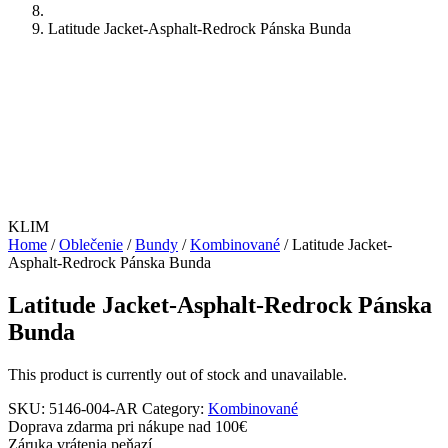
Latitude Jacket-Asphalt-Redrock Pánska Bunda
KLIM
Home
/
Oblečenie
/
Bundy
/
Kombinované
/ Latitude Jacket-
Asphalt-Redrock Pánska Bunda
Latitude Jacket-Asphalt-Redrock Pánska
Bunda
This product is currently out of stock and unavailable.
SKU:
5146-004-AR
Category:
Kombinované
Doprava zdarma pri nákupe nad 100€
Záruka vrátenia peňazí