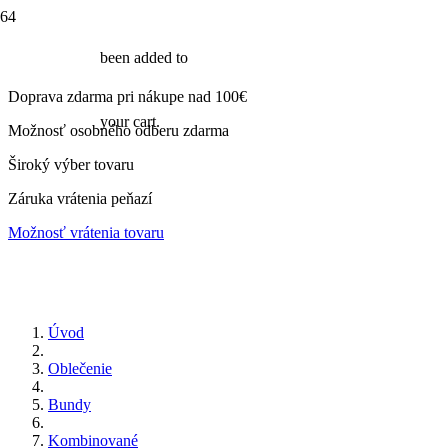
been added to
Doprava zdarma pri nákupe nad 100€
your cart.
Možnosť osobného odberu zdarma
Široký výber tovaru
Záruka vrátenia peňazí
Možnosť vrátenia tovaru
Úvod
Oblečenie
Bundy
Kombinované