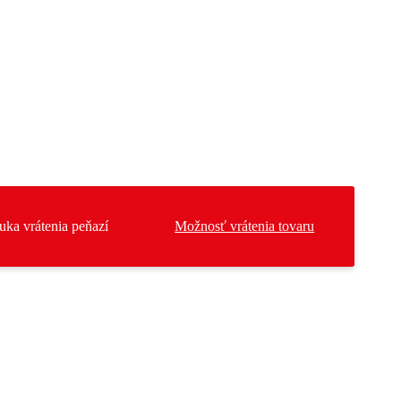
motocykel
uka vrátenia peňazí
Možnosť vrátenia tovaru