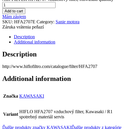
Add to cart
Mám záujem
SKU:
HFA2707E
Category:
Sanie motora
Záruka vrátenia peňazí
Description
Additional information
Description
http://www.hiflofiltro.com/catalogue/filter/HFA2707
Additional information
Značka
KAWASAKI
HIFLO HFA2707 vzduchový filter, Kawasaki / R1
Variant
spotrebný materiál servis
Ďalšie produkty značky KAWASAKI
Ďalšie produkty z kategórie