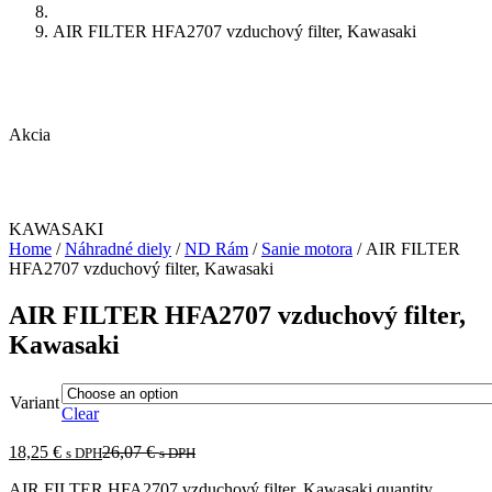
AIR FILTER HFA2707 vzduchový filter, Kawasaki
Akcia
KAWASAKI
Home
/
Náhradné diely
/
ND Rám
/
Sanie motora
/ AIR FILTER
HFA2707 vzduchový filter, Kawasaki
AIR FILTER HFA2707 vzduchový filter,
Kawasaki
Variant
Clear
18,25
€
26,07
€
s DPH
s DPH
AIR FILTER HFA2707 vzduchový filter, Kawasaki quantity