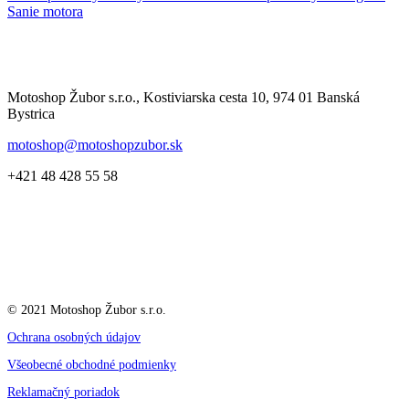
Sanie motora
Motoshop Žubor s.r.o., Kostiviarska cesta 10, 974 01 Banská
Bystrica
motoshop@motoshopzubor.sk
+421 48 428 55 58
© 2021 Motoshop Žubor s.r.o.
Ochrana osobných údajov
Všeobecné obchodné podmienky
Reklamačný poriadok