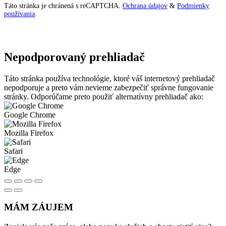
Táto stránka je chránená s reCAPTCHA.
Ochrana údajov
&
Podmienky
používania
.
Nepodporovaný prehliadač
Táto stránka používa technológie, ktoré váš internetový prehliadač
nepodporuje a preto vám nevieme zabezpečiť správne fungovanie
stránky. Odporúčame preto použiť alternatívny prehliadač ako:
Google Chrome
Mozilla Firefox
Safari
Edge
MÁM ZÁUJEM