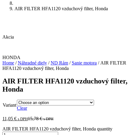
AIR FILTER HFA1120 vzduchový filter, Honda
Akcia
HONDA
Home
/
Náhradné diely
/
ND Rám
/
Sanie motora
/ AIR FILTER
HFA1120 vzduchový filter, Honda
AIR FILTER HFA1120 vzduchový filter,
Honda
Variant
Clear
11,05
€
15,78
€
s DPH
s DPH
AIR FILTER HFA1120 vzduchový filter, Honda quantity