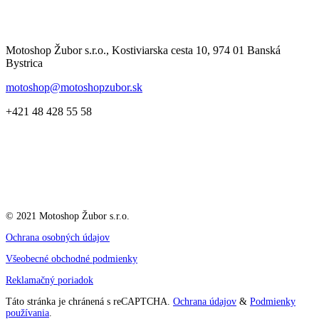
Motoshop Žubor s.r.o., Kostiviarska cesta 10, 974 01 Banská
Bystrica
motoshop@motoshopzubor.sk
+421 48 428 55 58
© 2021 Motoshop Žubor s.r.o.
Ochrana osobných údajov
Všeobecné obchodné podmienky
Reklamačný poriadok
Táto stránka je chránená s reCAPTCHA.
Ochrana údajov
&
Podmienky
používania
.