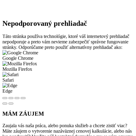
Nepodporovaný prehliadač
Táto stránka používa technológie, ktoré váš internetový prehliadač
nepodporuje a preto vám nevieme zabezpečiť správne fungovanie
stránky. Odporúčame preto použiť alternatívny prehliadač ako:
Google Chrome
Mozilla Firefox
Safari
Edge
MÁM ZÁUJEM
Zaujala vás naša práca, alebo ponuka služieb a chcete zistiť viac?
Máte záujem o vytvorenie nazáväznej cenovej kalkulácie, alebo nás