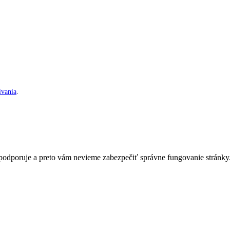
vania
.
nepodporuje a preto vám nevieme zabezpečiť správne fungovanie stránky