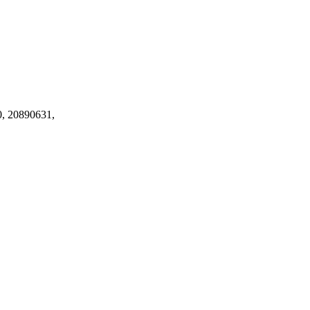
0, 20890631,