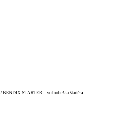
/ BENDIX STARTER – voľnobežka štartéra