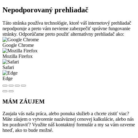
Nepodporovaný prehliadač
Táto stránka používa technológie, ktoré váš internetový prehliadač
nepodporuje a preto vám nevieme zabezpečiť správne fungovanie
stránky. Odporúčame preto použiť alternatívny prehliadač ako:
Google Chrome
Mozilla Firefox
Safari
Edge
MÁM ZÁUJEM
Zaujala vás naša práca, alebo ponuka služieb a chcete zistiť viac?
Máte záujem o vytvorenie nazáväznej cenovej kalkulácie, alebo nás
len pozdraviť? Využite náš kontaktný formulár a my sa vám ozveme
hneď, ako to bude možné.