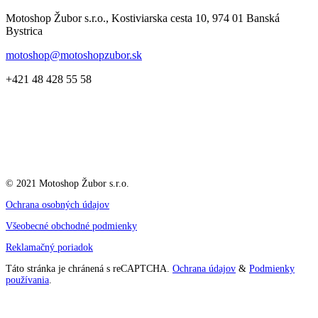
Motoshop Žubor s.r.o., Kostiviarska cesta 10, 974 01 Banská
Bystrica
motoshop@motoshopzubor.sk
+421 48 428 55 58
© 2021 Motoshop Žubor s.r.o.
Ochrana osobných údajov
Všeobecné obchodné podmienky
Reklamačný poriadok
Táto stránka je chránená s reCAPTCHA.
Ochrana údajov
&
Podmienky
používania
.