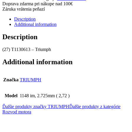
Doprava zdarma pri nákupe nad 100€
Záruka vrátenia peňazí
Description
Additional information
Description
(27) T1130613 – Triumph
Additional information
Značka
TRIUMPH
Model
1148 im, 2.725mm ( 2,72 )
Ďalšie produkty značky TRIUMPH
Ďalšie produkty z kategórie
Rozvod motora