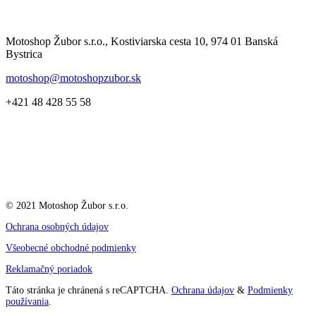
Motoshop Žubor s.r.o., Kostiviarska cesta 10, 974 01 Banská
Bystrica
motoshop@motoshopzubor.sk
+421 48 428 55 58
© 2021 Motoshop Žubor s.r.o.
Ochrana osobných údajov
Všeobecné obchodné podmienky
Reklamačný poriadok
Táto stránka je chránená s reCAPTCHA.
Ochrana údajov
&
Podmienky
používania
.