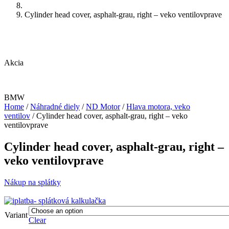
Cylinder head cover, asphalt-grau, right – veko ventilovprave
Akcia
BMW
Home
/
Náhradné diely
/
ND Motor
/
Hlava motora, veko
ventilov
/ Cylinder head cover, asphalt-grau, right – veko
ventilovprave
Cylinder head cover, asphalt-grau, right –
veko ventilovprave
Nákup na splátky
Variant
Clear