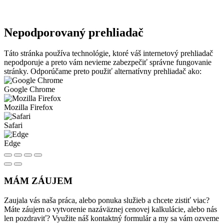
Nepodporovaný prehliadač
Táto stránka používa technológie, ktoré váš internetový prehliadač
nepodporuje a preto vám nevieme zabezpečiť správne fungovanie
stránky. Odporúčame preto použiť alternatívny prehliadač ako:
Google Chrome
Mozilla Firefox
Safari
Edge
MÁM ZÁUJEM
Zaujala vás naša práca, alebo ponuka služieb a chcete zistiť viac?
Máte záujem o vytvorenie nazáväznej cenovej kalkulácie, alebo nás
len pozdraviť? Využite náš kontaktný formulár a my sa vám ozveme