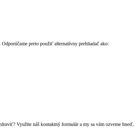
. Odporúčame preto použiť alternatívny prehliadač ako:
 pozdraviť? Využite náš kontaktný formulár a my sa vám ozveme hneď,