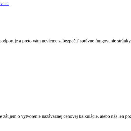
vania
.
nepodporuje a preto vám nevieme zabezpečiť správne fungovanie stránky
Máte záujem o vytvorenie nazáväznej cenovej kalkulácie, alebo nás len