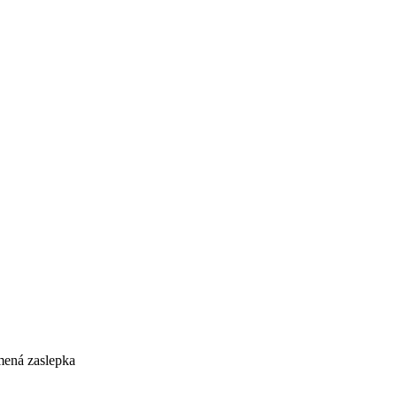
mená zaslepka