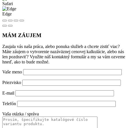
Safari
Edge
MÁM ZÁUJEM
Zaujala vás naša práca, alebo ponuka služieb a chcete zistiť viac?
Máte záujem o vytvorenie nazáväznej cenovej kalkulácie, alebo nás
len pozdraviť? Využite náš kontaktný formulár a my sa vám ozveme
hneď, ako to bude možné.
Vaše meno
Priezvisko
E-mail
Telefón
Vaša otázka / správa