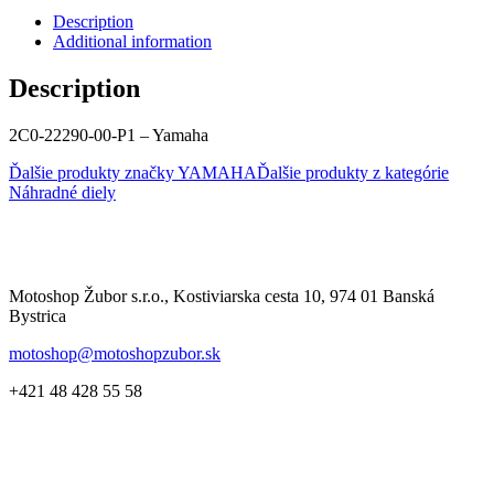
Description
Additional information
Description
2C0-22290-00-P1 – Yamaha
Ďalšie produkty značky YAMAHA
Ďalšie produkty z kategórie
Náhradné diely
Motoshop Žubor s.r.o., Kostiviarska cesta 10, 974 01 Banská
Bystrica
motoshop@motoshopzubor.sk
+421 48 428 55 58