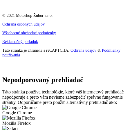
© 2021 Motoshop Žubor s.r.o.
Ochrana osobných údajov
Všeobecné obchodné podmienky
Reklamačný poriadok
Táto stránka je chránená s reCAPTCHA.
Ochrana údajov
&
Podmienky
používania
.
Nepodporovaný prehliadač
Táto stránka používa technológie, ktoré váš internetový prehliadač
nepodporuje a preto vám nevieme zabezpečiť správne fungovanie
stránky. Odporúčame preto použiť alternatívny prehliadač ako:
Google Chrome
Mozilla Firefox