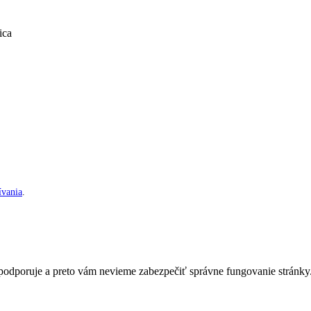
ica
vania
.
nepodporuje a preto vám nevieme zabezpečiť správne fungovanie stránky