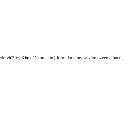
 pozdraviť? Využite náš kontaktný formulár a my sa vám ozveme hneď,