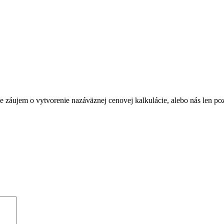
Máte záujem o vytvorenie nazáväznej cenovej kalkulácie, alebo nás len