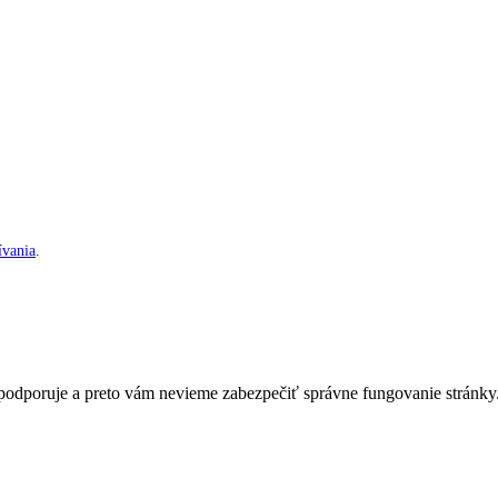
vania
.
nepodporuje a preto vám nevieme zabezpečiť správne fungovanie stránky