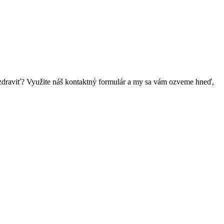
 pozdraviť? Využite náš kontaktný formulár a my sa vám ozveme hneď,