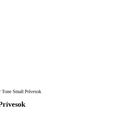
r Tone Small Prívesok
Prívesok