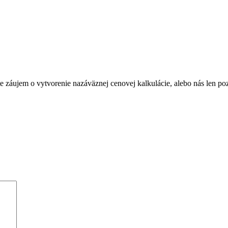
Máte záujem o vytvorenie nazáväznej cenovej kalkulácie, alebo nás len